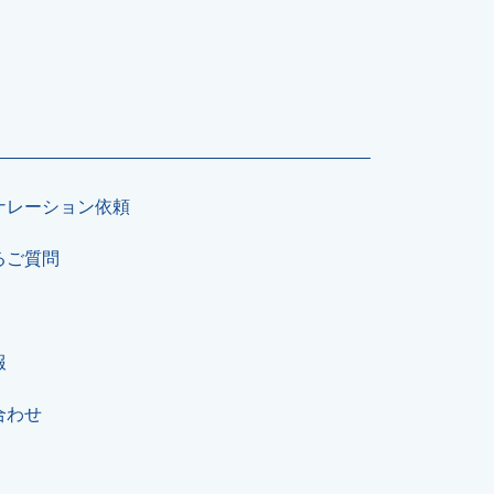
ナレーション依頼
るご質問
報
合わせ