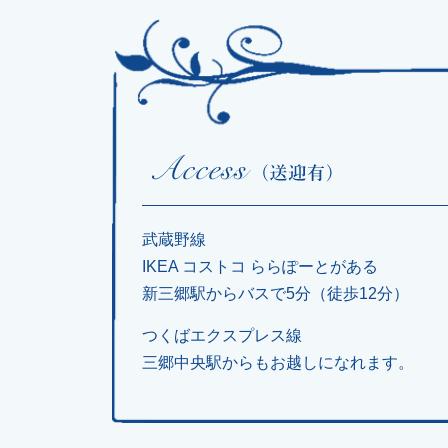
武蔵野線
IKEA コストコ ららぽーとがある
新三郷駅からバスで5分（徒歩12分）
つくばエクスプレス線
三郷中央駅からもお越しになれます。