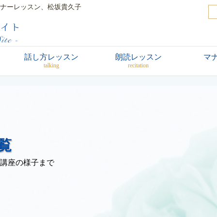
ナーレッスン、松坂貴久子
話し方レッスン
朗読レッスン
マ
talking
recitation
覧
講座の様子まで