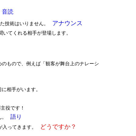
音読
アナウンス
た技術はいりません。
聞いてくれる相手が登場します。
めのもので、例えば「観客が舞台上のナレーシ
前に相手がいます。
が主役です！
語り
ん。
どうですか？
が入ってきます。