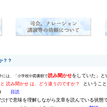
か？？
読み聞かせ
をしていた」と
中には、「小学校や図書館で
ということ
 と 読み聞かせ は、どう違うのですか？
目読
！
だけで意味を理解しながら文章を読んでいる状態