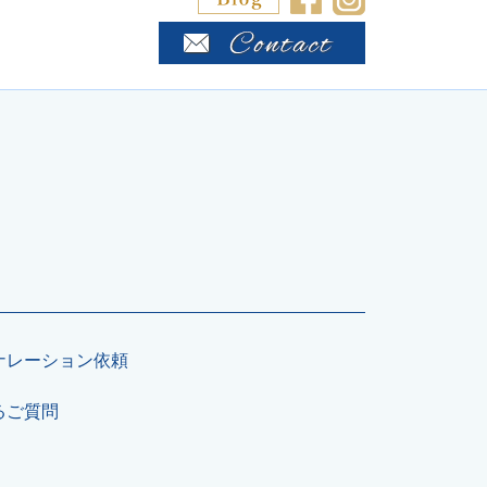
ナレーション依頼
るご質問