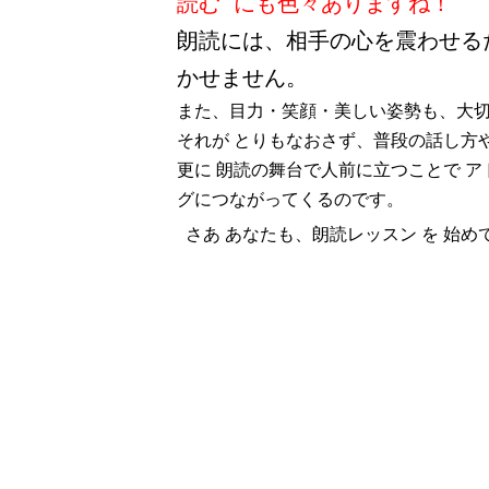
読む にも色々ありますね！
朗読には、相手の心を震わせる
かせません。
また、目力・笑顔・美しい姿勢も、大
それが とりもなおさず、普段の話し方
更に 朗読の舞台で人前に立つことで 
グにつながってくるのです。
さあ あなたも、朗読レッスン を 始め