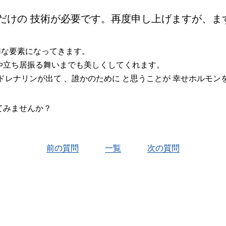
だけの 技術が必要です。再度申し上げますが、まず
切な要素になってきます。
や立ち居振る舞いまでも美しくしてくれます。
アドレナリンが出て 、誰かのために と思うことが 幸せホルモ
てみませんか？
前の質問
一覧
次の質問