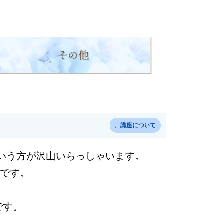
よくあるご質問
講座について
いう方が沢山いらっしゃいます。
です。
です。