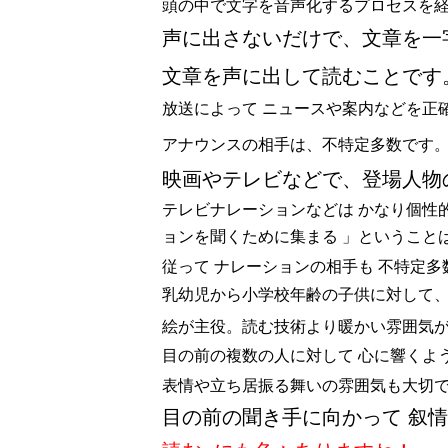
頭の中で文字を音声化するプロセスを
声に出さないだけで、文章を一
文章を声に出して読むことです
放送によって ニュースや案内などを正
アナウンスの相手は、不特定多数です
映画やテレビなどで、登場人物
テレビナレーションなどは かなり個性
ョンを聞くために集まる 」ということ
従って ナレーションの相手も 不特定多
乳幼児から小学校年齢の子供に対して
絵が主役。読む技術より暖かい雰囲気
目の前の複数の人に対して 心に響くよ
表情や立ち居振る舞いの雰囲気も大切で
目の前の聞き手に向かって 叙