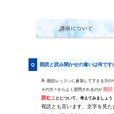
朗読と読み聞かせの違いは何です
Q
A
朗読レッスンに参加して下さる方の
朗読
その方々からよく質問されるのが
読む
ことについて、考えてみましょう
視読とも言います。文字を見た