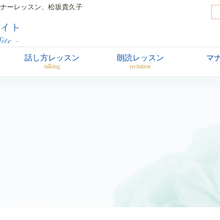
ナーレッスン、松坂貴久子
話し方レッスン
朗読レッスン
マ
talking
recitation