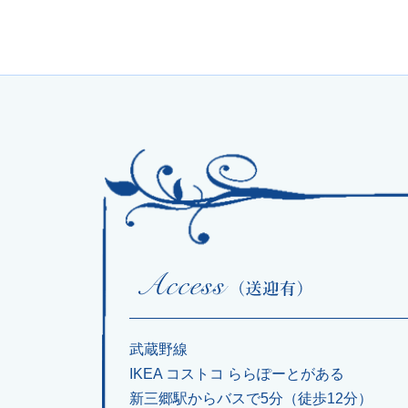
武蔵野線
IKEA コストコ ららぽーとがある
新三郷駅からバスで5分（徒歩12分）