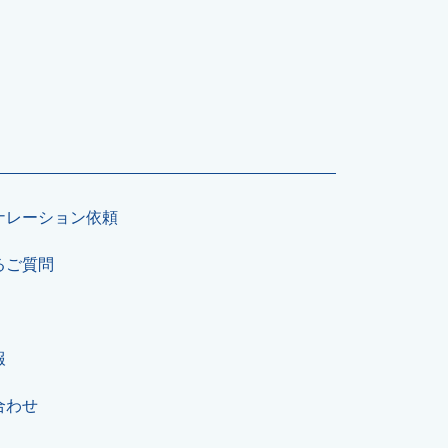
ナレーション依頼
るご質問
報
合わせ