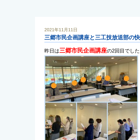
2021年11月11日
三郷市民企画講座と三工技放送部の快
三郷市民企画講座
昨日は
の2回目でした