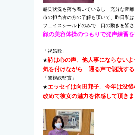
感染状況も落ち着いているし 充分な距離
市の担当者の方の了解も頂いて、昨日私は
フェイスシールドのみで 口の動きを皆さ
顔の美容体操のつもりで発声練習を
「祝婚歌」
詩は心の声。他人事にならないよ
★
気を付けながら 通る声で朗読する
「警視総監賞」
エッセイは向田邦子。今年は没後
★
改めて彼女の魅力を体感して頂きま