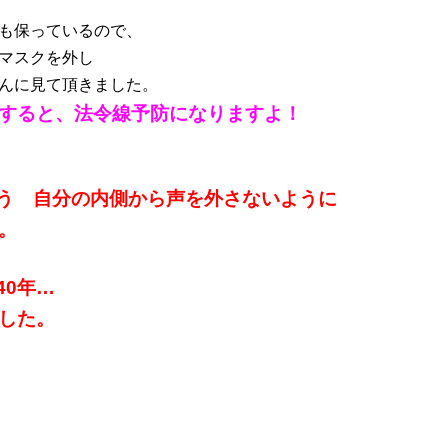
も保っているので、
マスクを外し
んに見て頂きました。
すると、法令線予防になりますよ！
う 自分の内側から声を外さないように
。
40年…
した。