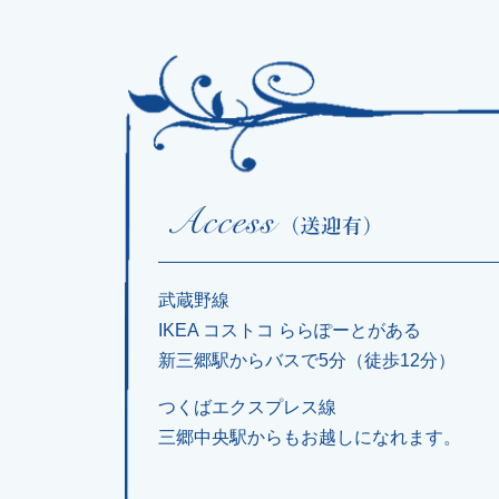
武蔵野線
IKEA コストコ ららぽーとがある
新三郷駅からバスで5分（徒歩12分）
つくばエクスプレス線
三郷中央駅からもお越しになれます。