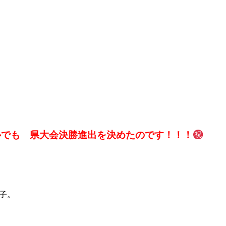
ルでも 県大会決勝進出を決めたのです！！！
！
子。