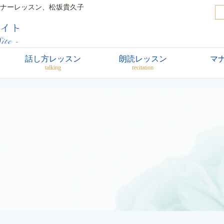
ナーレッスン、松坂貴久子
話し方レッスン
朗読レッスン
マ
talking
recitation