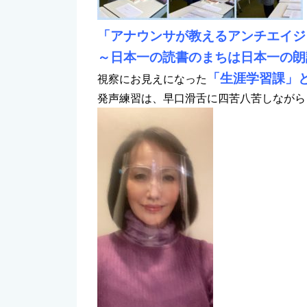
「アナウンサが教えるアンチエイジ
～日本一の読書のまちは日本一の朗
「生涯学習課」
視察にお見えになった
発声練習は、早口滑舌に四苦八苦しながら