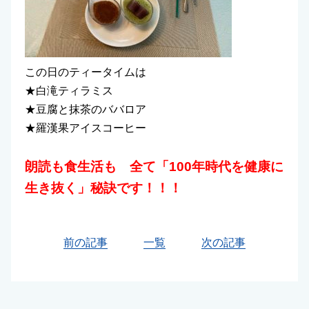
この日のティータイムは
★白滝ティラミス
★豆腐と抹茶のババロア
★羅漢果アイスコーヒー
朗読も食生活も 全て「100年時代を健康に
生き抜く」秘訣です！！！
前の記事
一覧
次の記事