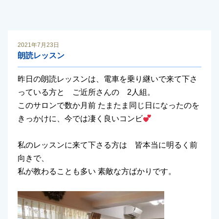
2021年7月23日
朗読レッスン
昨日の朗読レッスンは、電車を乗り継いで来て下さ
っている方と ご近所さんの 2人組。
このサロンで数か月前 たまたま同じ日になったのを
きっかけに、今では凄く良いコンビ
私のレッスンに来て下さる方は 皆本当に明るく前
向きで、
私が教わることも多い 素敵な方ばかりです。