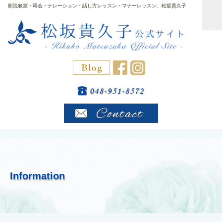
朗読教室・司会・ナレーション・話し方レッスン・マナーレッスン、松坂貴久子
Information