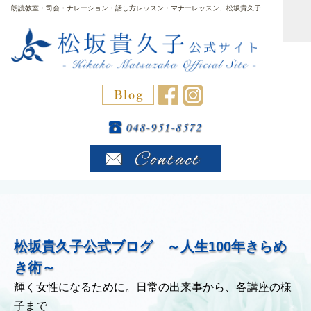
朗読教室・司会・ナレーション・話し方レッスン・マナーレッスン、松坂貴久子
松坂貴久子公式ブログ ～人生100年きらめ
き術～
輝く女性になるために。日常の出来事から、各講座の様
子まで