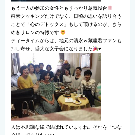
もう一人の参加の女性ともすっかり意気投合
酵素クッキングだけでなく、日頃の思いを語り合う
ことで「心のデトックス」もして頂けるのが、きら
めきサロンの特徴です
ティータイムからは、地元の清永＆藏座君ファンも
押し寄せ、盛大な女子会になりました
♥️
人は不思議な縁で結ばれていますね。それを「つな