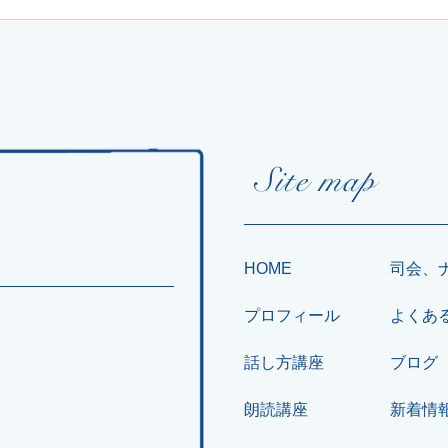
HOME
司会、
プロフィール
よくあ
話し方講座
ブログ
朗読講座
新着情