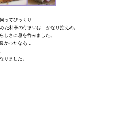
伺ってびっくり！
らみた料亭の佇まいは かなり控えめ。
らしさに息を呑みました。
良かったなあ…
。
なりました。