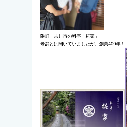
隣町 吉川市の料亭「糀家」
老舗とは聞いていましたが、創業400年！