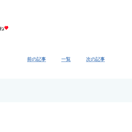
ね
前の記事
一覧
次の記事