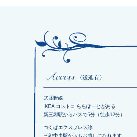
武蔵野線
IKEA コストコ ららぽーとがある
新三郷駅からバスで5分（徒歩12分）
つくばエクスプレス線
三郷中央駅からもお越しになれます。