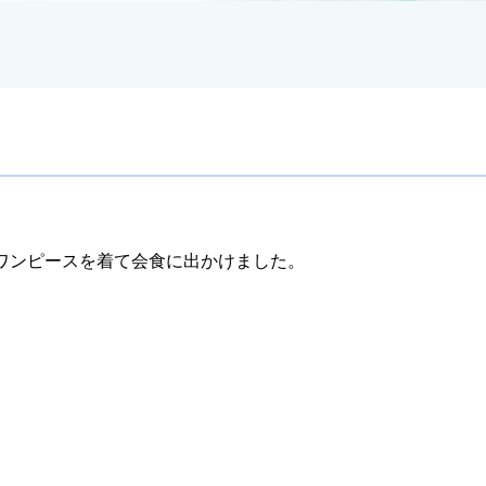
たワンピースを着て会食に出かけました。