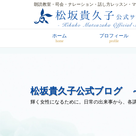
朗読教室・司会・ナレーション・話し方レッスン・マ
ホーム
プロフィール
home
profile
松坂貴久子公式ブログ ～
輝く女性になるために。日常の出来事から、各