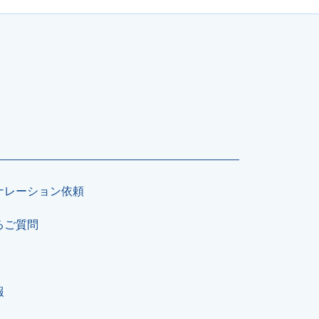
ナレーション依頼
るご質問
報