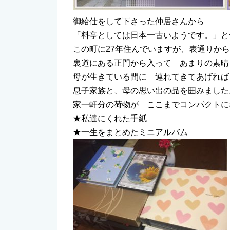
御給仕をして下さった仲居さんから
「料亭としては日本一古いようです。」と
この町に27年住んでいますが、表通りか
裏道にある正門から入って あまりの素晴
母が生きている間に 連れてきてあげれば
息子家族と、母の思い出の品を囲みました
家一軒分の荷物が ここまでコンパクトに
★私達にくれた手紙
★一生をまとめたミニアルバム