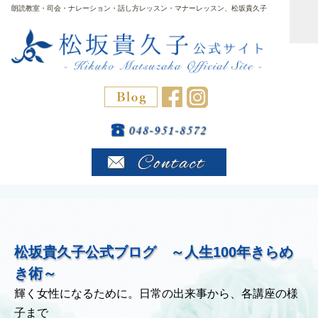
朗読教室・司会・ナレーション・話し方レッスン・マナーレッスン、松坂貴久子
松坂貴久子公式ブログ ～人生100年きらめ
き術～
輝く女性になるために。日常の出来事から、各講座の様
子まで