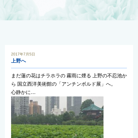
2017年7月5日
上野へ
まだ蓮の花はチラホラの 霧雨に煙る 上野の不忍池か
ら 国立西洋美術館の「アンチンボルド展」へ。
心静かに…