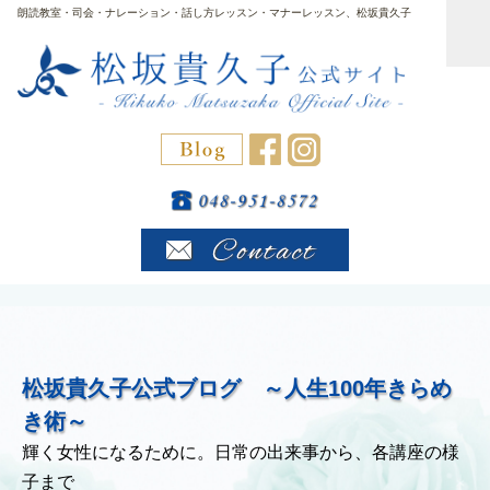
朗読教室・司会・ナレーション・話し方レッスン・マナーレッスン、松坂貴久子
松坂貴久子公式ブログ ～人生100年きらめ
き術～
輝く女性になるために。日常の出来事から、各講座の様
子まで