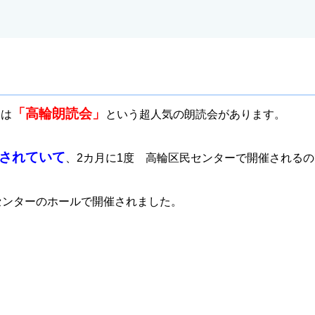
「高輪朗読会」
には
という超人気の朗読会があります。
されていて
、2カ月に1度 高輪区民センターで開催される
センターのホールで開催されました。