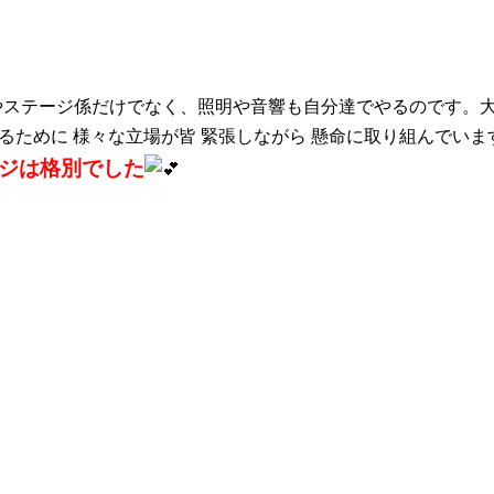
やステージ係だけでなく、照明や音響も自分達でやるのです。
ために 様々な立場が皆 緊張しながら 懸命に取り組んでいま
ジは格別でした