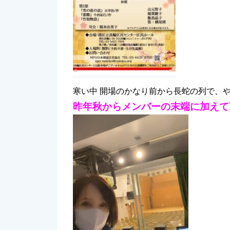
寒い中 開場のかなり前から長蛇の列で、
昨年秋からメンバーの末端に加えて