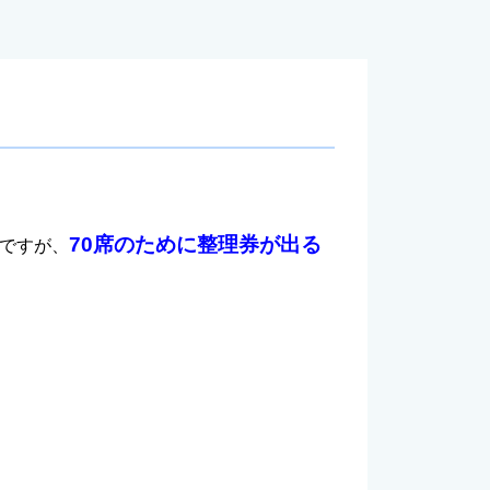
70席のために整理券が出る
のですが、