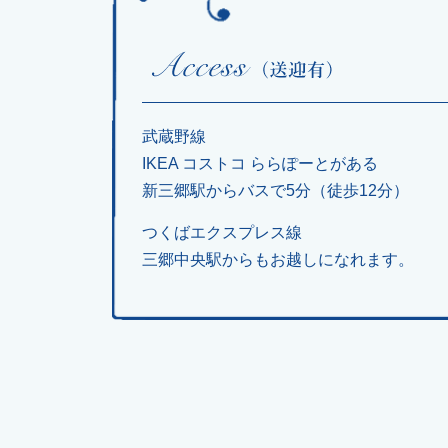
武蔵野線
IKEA コストコ ららぽーとがある
新三郷駅からバスで5分（徒歩12分）
つくばエクスプレス線
三郷中央駅からもお越しになれます。