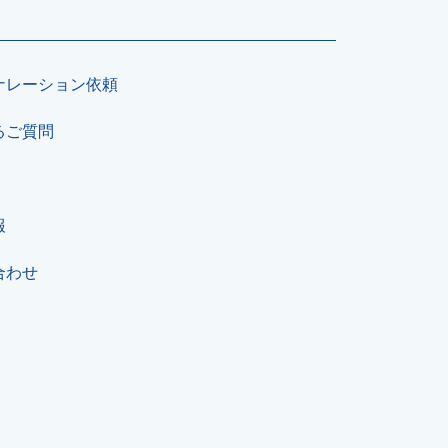
ナレーション依頼
るご質問
報
合わせ