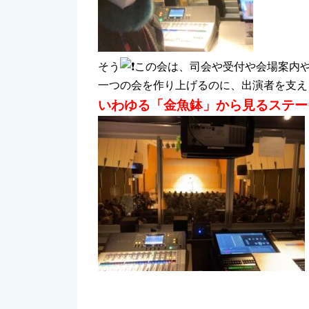
そう
この会は、司会や受付や会場案内
一つの会を作り上げるのに、出演者を支える
いわゆる「金魚鉢」から見るステー