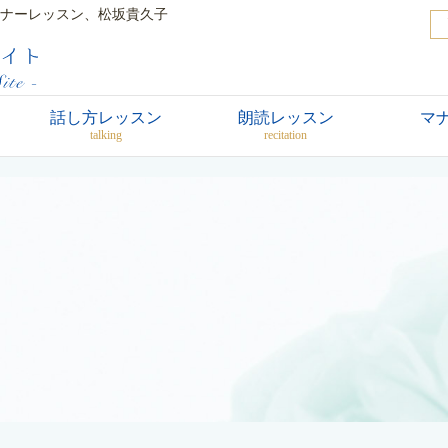
ナーレッスン、松坂貴久子
話し方レッスン
朗読レッスン
マ
talking
recitation