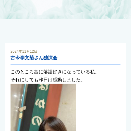
2024年11月12日
古今亭文菊さん独演会
このところ富に落語好きになっている私。
それにしても昨日は感動しました。