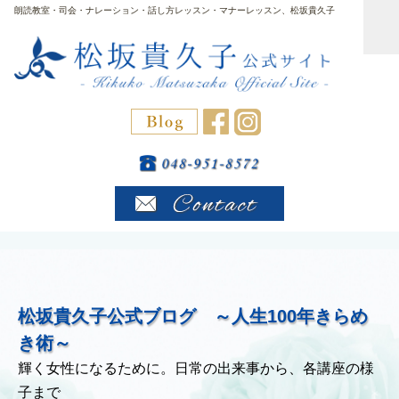
朗読教室・司会・ナレーション・話し方レッスン・マナーレッスン、松坂貴久子
松坂貴久子公式ブログ ～人生100年きらめ
き術～
輝く女性になるために。日常の出来事から、各講座の様
子まで