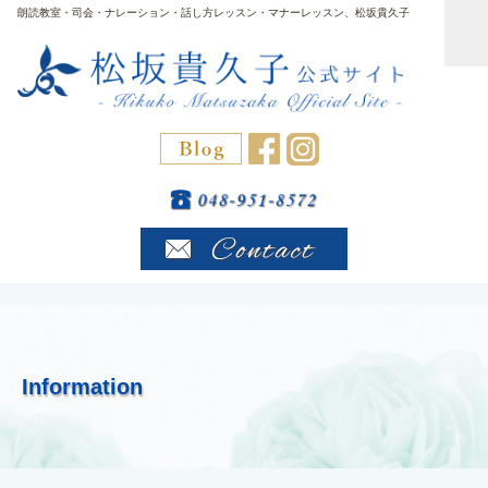
朗読教室・司会・ナレーション・話し方レッスン・マナーレッスン、松坂貴久子
Information