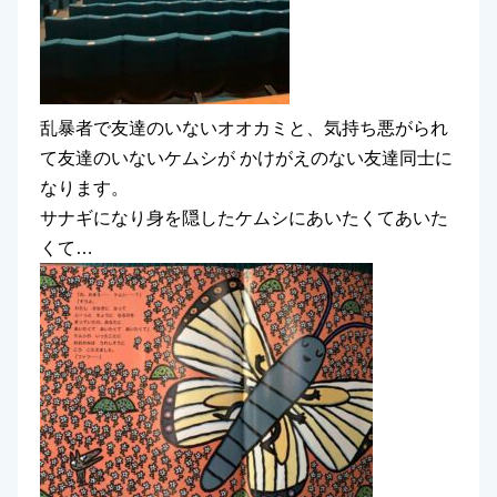
乱暴者で友達のいないオオカミと、気持ち悪がられ
て友達のいないケムシが かけがえのない友達同士に
なります。
サナギになり身を隠したケムシにあいたくてあいた
くて…