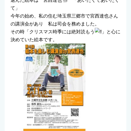
選んだ絵本は 宮西達也 作 「あいたくてあいたく
て」
今年の始め、私の住む埼玉県三郷市で宮西達也さん
の講演会があり 私は司会を務めました。
その時「クリスマス時季には絶対読もう
」と心に
決めていた絵本です。