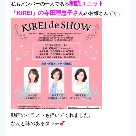
朗読ユニット
私もメンバーの一人である
「KIREI」の寺田理恵子さん
のお嬢さんです。
動画のイラストも描いてくれました。
なんと味のあるタッチ