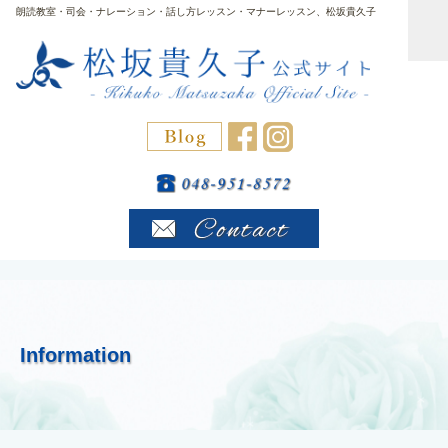
朗読教室・司会・ナレーション・話し方レッスン・マナーレッスン、松坂貴久子
Information