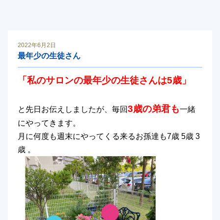
2022年6月2日
最年少の生徒さん
「私のサロンの最年少の生徒さんは5歳」
3歳の弟君も
と先日お伝えしましたが、毎回
一緒
にやってきます。
月に何度も週末にやってくる来るお孫達も7歳 5歳 3
歳 。