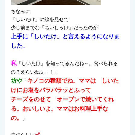
ちなみに
「しいたけ」の絵を見せて
少し前までな「ちいしゃけ」だったのが
上手に「しいたけ」と言えるようになりま
した。
私
「しいたけ」を知ってるんだね～。食べられる
の？えらいねぇ！！」
坊や
キノコの種類でね。ママは しいた
「
けにお塩をパラパラッとふって
チーズをのせて オーブンで焼いてくれ
る。おいしいよ。ママはお料理上手な
の。
」
素晴らしい