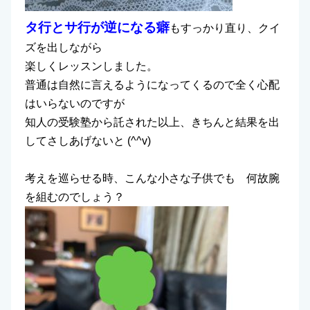
タ行とサ行が逆になる癖
もすっかり直り、クイ
ズを出しながら
楽しくレッスンしました。
普通は自然に言えるようになってくるので全く心配
はいらないのですが
知人の受験塾から託された以上、きちんと結果を出
してさしあげないと (^^v)
考えを巡らせる時、こんな小さな子供でも 何故腕
を組むのでしょう？