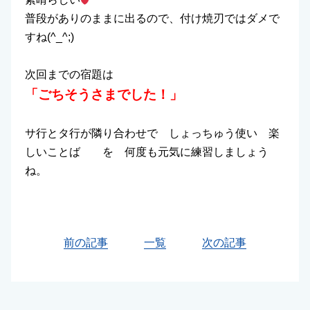
普段がありのままに出るので、付け焼刃ではダメで
すね(^_^;)
次回までの宿題は
「ごちそうさまでした！」
サ行とタ行が隣り合わせで しょっちゅう使い 楽
しいことば を 何度も元気に練習しましょう
ね。
前の記事
一覧
次の記事