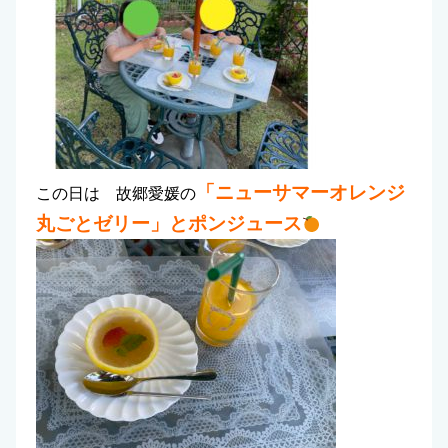
「ニューサマーオレンジ
この日は 故郷愛媛の
丸ごとゼリー」とポンジュース