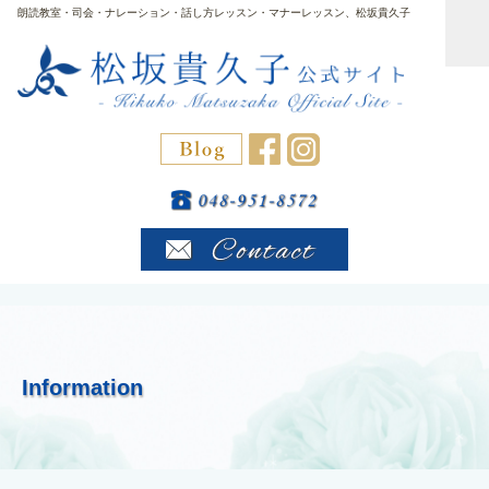
朗読教室・司会・ナレーション・話し方レッスン・マナーレッスン、松坂貴久子
Information