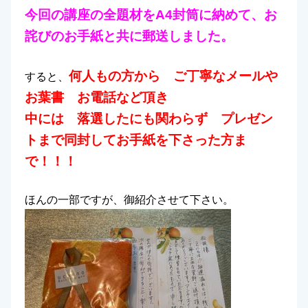
今回の講座の全題材をA4封筒に納めて、お
詫びのお手紙と共に郵送しました。
何人もの方から ご丁寧なメールや
すると、
お葉書 お電話など頂き
中には 落選したにも関わらず プレゼン
トまで同封してお手紙を下さった方ま
で！！！
ほんの一部ですが、御紹介させて下さい。