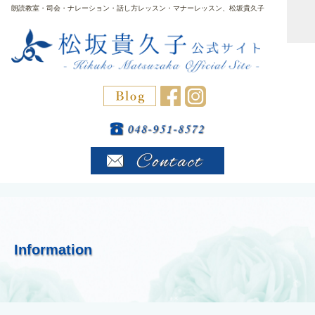
朗読教室・司会・ナレーション・話し方レッスン・マナーレッスン、松坂貴久子
Information