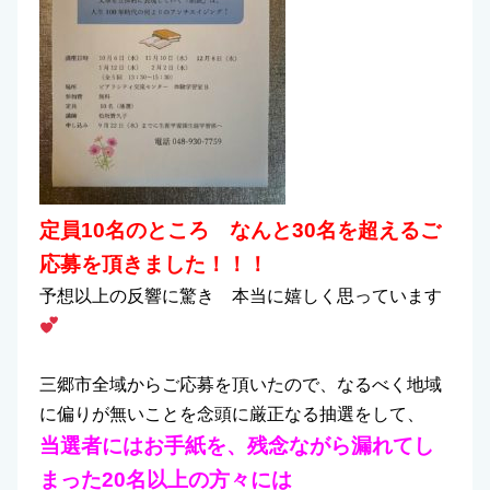
定員10名のところ なんと30名を超えるご
応募を頂きました！！！
予想以上の反響に驚き 本当に嬉しく思っています
三郷市全域からご応募を頂いたので、なるべく地域
に偏りが無いことを念頭に厳正なる抽選をして、
当選者にはお手紙を、残念ながら漏れてし
まった20名以上の方々には