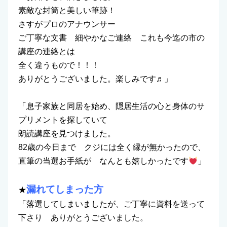
素敵な封筒と美しい筆跡！
さすがプロのアナウンサー
ご丁寧な文書 細やかなご連絡 これも今迄の市の
講座の連絡とは
全く違うもので！！！
ありがとうございました。楽しみです♬」
「息子家族と同居を始め、隠居生活の心と身体のサ
プリメントを探していて
朗読講座を見つけました。
82歳の今日まで クジには全く縁が無かったので、
直筆の当選お手紙が なんとも嬉しかったです
」
漏れてしまった方
★
「落選してしまいましたが、ご丁寧に資料を送って
下さり ありがとうございました。