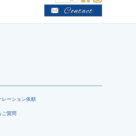
ナレーション依頼
るご質問