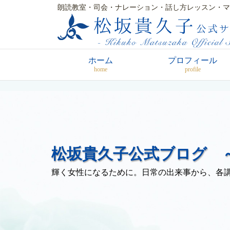
朗読教室・司会・ナレーション・話し方レッスン・マ
ホーム
プロフィール
home
profile
松坂貴久子公式ブログ ～
輝く女性になるために。日常の出来事から、各