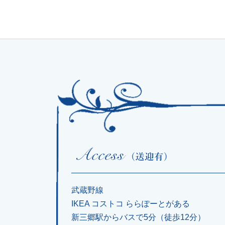
武蔵野線
IKEA コストコ ららぽーとがある
新三郷駅からバスで5分（徒歩12分）