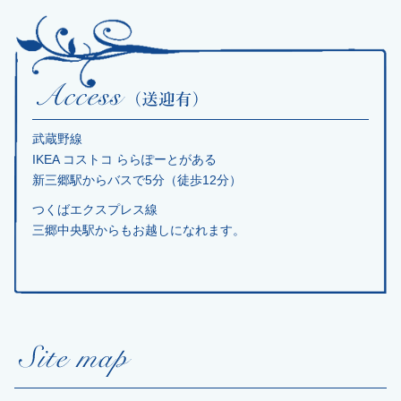
武蔵野線
IKEA コストコ ららぽーとがある
新三郷駅からバスで5分（徒歩12分）
つくばエクスプレス線
三郷中央駅からもお越しになれます。