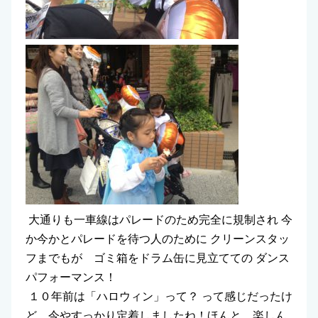
大通りも一車線はパレードのため完全に規制され 今
か今かとパレードを待つ人のために クリーンスタッ
フまでもが ゴミ箱をドラム缶に見立てての ダンス
パフォーマンス！
１０年前は「ハロウィン」って？ って感じだったけ
ど、今やすっかり定着しましたね！ほんと、楽しん