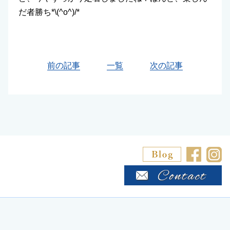
だ者勝ち*\(^o^)/*
前の記事
一覧
次の記事