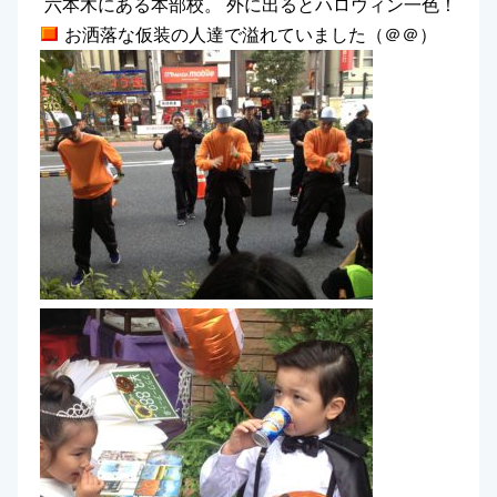
六本木にある本部校。 外に出るとハロウィン一色！
お洒落な仮装の人達で溢れていました（＠＠）