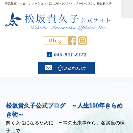
朗読教室・司会・ナレーション・話し方レッスン・マナーレッスン、松坂貴久子
松坂貴久子公式ブログ ～人生100年きらめ
き術～
輝く女性になるために。日常の出来事から、各講座の様
子まで