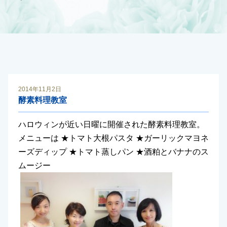
2014年11月2日
酵素料理教室
ハロウィンが近い日曜に開催された酵素料理教室。
メニューは ★トマト大根パスタ ★ガーリックマヨネ
ーズディップ ★トマト蒸しパン ★酒粕とバナナのス
ムージー