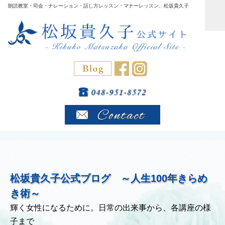
朗読教室・司会・ナレーション・話し方レッスン・マナーレッスン、松坂貴久子
松坂貴久子公式ブログ ～人生100年きらめ
き術～
輝く女性になるために。日常の出来事から、各講座の様
子まで