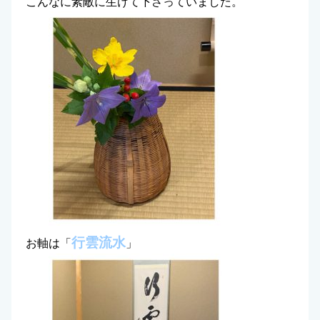
こんなに素敵に生けて下さっていました。
行雲流水
お軸は「
」