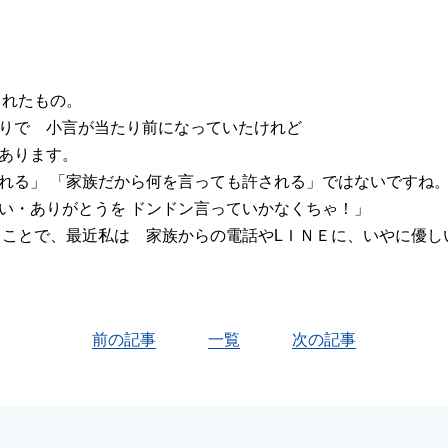
くれたもの。
りで 小言が当たり前になっていたけれど
あります。
れる」 「家族だから何を言っても許される」ではないですね
い・ありがとうを ドンドン言っていかなくちゃ！」
うことで、最近私は 家族からの電話やLＩＮＥに、いやに優し
前の記事
一覧
次の記事