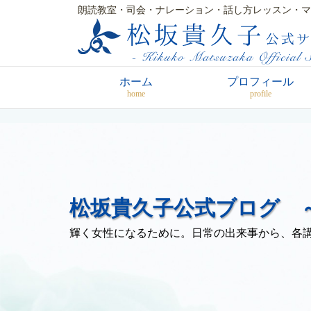
朗読教室・司会・ナレーション・話し方レッスン・マ
ホーム
プロフィール
home
profile
松坂貴久子公式ブログ ～
輝く女性になるために。日常の出来事から、各