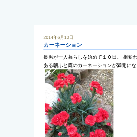
2014年6月10日
カーネーション
長男が一人暮らしを始めて１０日。 相変
ある朝ふと庭のカーネーションが満開にな