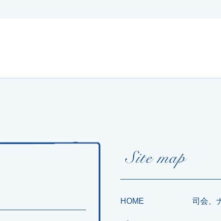
HOME
司会、