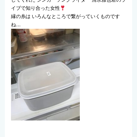
イブで知り合った女性
縁の糸は いろんなところで繋がっていくものです
ね…