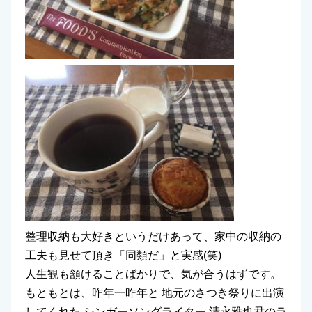
整理収納も大好きというだけあって、家中の収納の
工夫も見せて頂き「同類だ」と実感(笑)
人生観も頷けることばかりで、気が合うはずです。
もともとは、昨年一昨年と 地元のさつき祭りに出演
してくれた シンガーソングライター 清永雅也君のラ