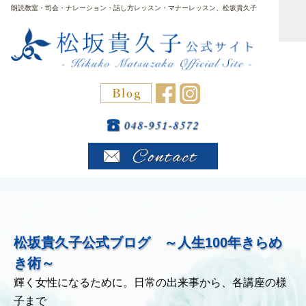
朗読教室・司会・ナレーション・話し方レッスン・マナーレッスン、松坂貴久子
松坂貴久子公式ブログ ～人生100年きらめ
き術～
輝く女性になるために。日常の出来事から、各講座の様
子まで