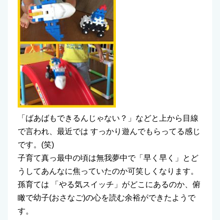
「ばあばもできるんじゃない？」などと上から目線
で言われ、最近では すっかり遊んでもらってる感じ
です。(笑)
子育て真っ最中の頃は無我夢中で「早く早く」とど
うしてあんなに焦っていたのか可笑しくなります。
孫育ては 「やる気スイッチ」がどこにあるのか、俯
瞰で幼子(おさなご)の心を読む余裕ができたようで
す。