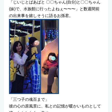
「じいじとばあばと 〇〇ちゃん(自分)と〇〇ちゃん
(妹)で、水族館に行ったよねぇ〜〜〜」と数週間前
の出来事を嬉しそうに語るお孫君。
「三つ子の魂百まで」
彼の心の原風景に、私との記憶が暖かいものとして