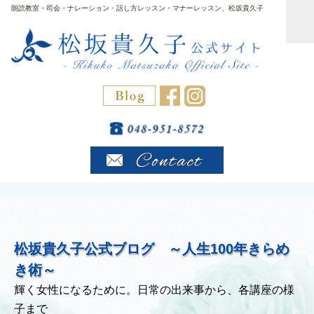
朗読教室・司会・ナレーション・話し方レッスン・マナーレッスン、松坂貴久子
松坂貴久子公式ブログ ～人生100年きらめ
き術～
輝く女性になるために。日常の出来事から、各講座の様
子まで