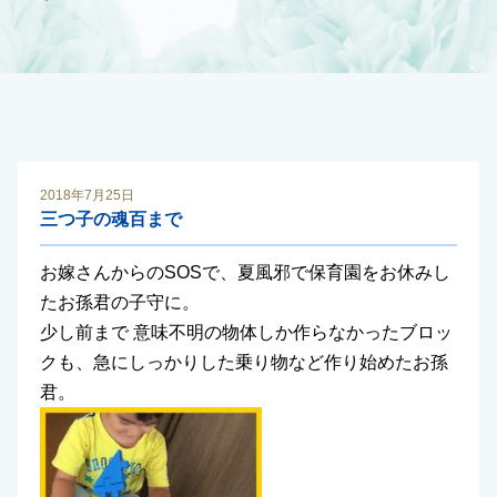
2018年7月25日
三つ子の魂百まで
お嫁さんからのSOSで、夏風邪で保育園をお休みし
たお孫君の子守に。
少し前まで 意味不明の物体しか作らなかったブロッ
クも、急にしっかりした乗り物など作り始めたお孫
君。