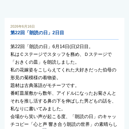
2026年6月16日
第22回「朗読の日」2日目
第22回「朗読の日」6月14日(日)2日目。
私はＣステージでスタッフを務め、Ｄステージで
「おきくの皿」を朗読しました。
私の花嫁姿をこしらえてくれた大好きだった伯母の
形見の菊模様の着物姿。
題材は古典落語がモチーフです。
番町皿屋敷から数年、アイドルになったお菊さんと
それを推し活する鼻の下を伸ばした男どもの話を、
私なりに書いてみました。
会場から笑い声が起こる度、「朗読の日」のキャッ
チコピー「心と声 響き合う朗読の世界」の素晴らし