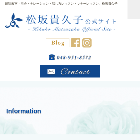
朗読教室・司会・ナレーション・話し方レッスン・マナーレッスン、松坂貴久子
Information