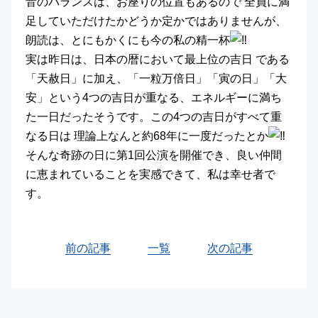
音のバランスは、お座りの位置もあるので 全員に満
足していただけたかどうか定かではありませんが、
朗読は、とにもかくにも今の私の精一杯
実は昨日は、日本の暦において最上位の吉日 である
「天赦日」に加え、「一粒万倍日」「寅の日」「大
安」という4つの吉日が重なる、エネルギーに満ち
た一日だったそうです。この4つの吉日がすべて重
なる日は 理論上なんと約68年に一度だったとか
そんな奇跡の日に第1回公演を開催でき、良い仲間
に恵まれていることを実感できて、私は幸せ者で
す。
前の記事
一覧
次の記事