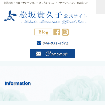
朗読教室・司会・ナレーション・話し方レッスン・マナーレッスン、松坂貴久子
Information