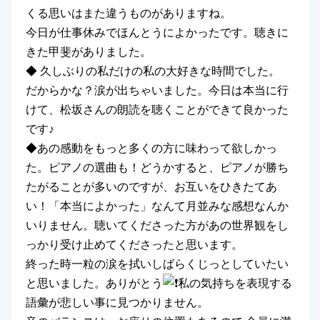
くる思いはまた違うものがありますね。
今日が仕事休みでほんとうによかったです。聴きに
きた甲斐がありました。
◆ 久しぶりの私だけの私の大好きな時間でした。
だからかな？涙が出ちゃいました。今日は本当に行
けて、松坂さんの朗読を聴くことができて良かった
です♪
◆あの感動をもっと多くの方に味わって欲しかっ
た。ピアノの選曲も！どうかすると、ピアノが勝ち
たがることが多いのですが、お互いをひきたてあ
い！「本当によかった」なんて月並みな感想なんか
いりません。聴いてくださった方があの世界観をし
っかり受け止めてくださったと思います。
終った時一粒の涙を拭いしばらくじっとしていたい
と思いました。ありがとう
私の気持ちを表現する
語彙が悲しい事に見つかりません。