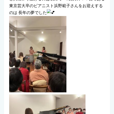
東京芸大卒のピアニスト浜野範子さんをお迎えする
のは 長年の夢でした