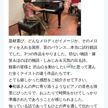
題材選び、どんなメロディがイメージか、そのメロ
ディを入れる箇所、音のバランス…本当に試行錯誤
でした。3つの作品をやりました。切ない物語・爆
笑＆ほのぼの物語・しみじみ＆元気の出る詩。
観客の皆様と 沢山心を動かしたい
と思って選ん
だ全くテイストの違う作品たちです。
とても嬉しかった感想をご紹介させて下さい。
◆松坂さんの声に寄り添うようなピアノの音色も情
景にぴったりで、おふたりで時間をかけてしっかり
準備されたであろうことが感じられました。
知っている話であってもひとの声を通して伝わって