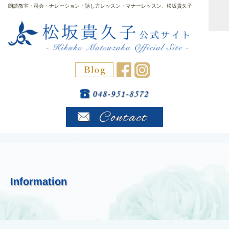
朗読教室・司会・ナレーション・話し方レッスン・マナーレッスン、松坂貴久子
Information