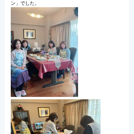
ン」でした。