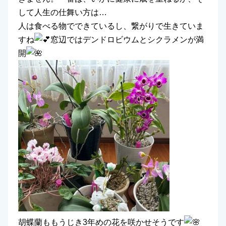
して人生の仕舞い方は…
人は食べる物でできているし、繋がりで生きていま
すね
窓辺ではデンドロビウムとシクラメンが満
開
胡蝶蘭ももうじき3年めの花を咲かせそうです