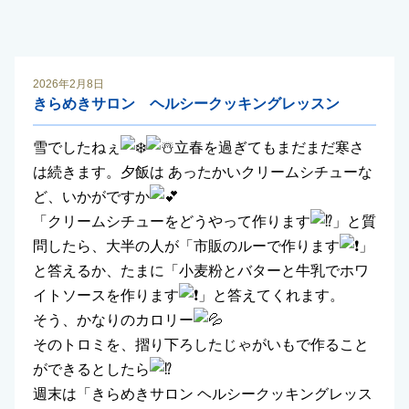
2026年2月8日
きらめきサロン ヘルシークッキングレッスン
雪でしたねぇ
立春を過ぎてもまだまだ寒さ
は続きます。夕飯は あったかいクリームシチューな
ど、いかがですか
「クリームシチューをどうやって作ります
」と質
問したら、大半の人が「市販のルーで作ります
」
と答えるか、たまに「小麦粉とバターと牛乳でホワ
イトソースを作ります
」と答えてくれます。
そう、かなりのカロリー
そのトロミを、摺り下ろしたじゃがいもで作ること
ができるとしたら
週末は「きらめきサロン ヘルシークッキングレッス