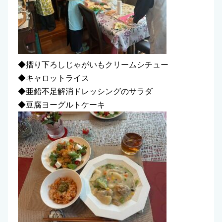
◆摺り下ろしじゃがいもクリームシチュー
◆キャロットライス
◆亜鉛不足解消ドレッシングのサラダ
◆豆腐ヨーグルトケーキ