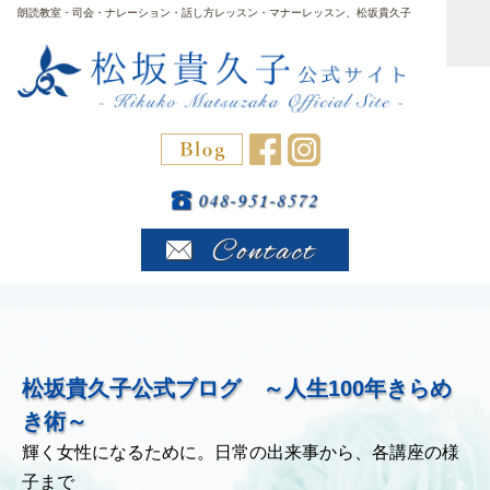
朗読教室・司会・ナレーション・話し方レッスン・マナーレッスン、松坂貴久子
松坂貴久子公式ブログ ～人生100年きらめ
き術～
輝く女性になるために。日常の出来事から、各講座の様
子まで