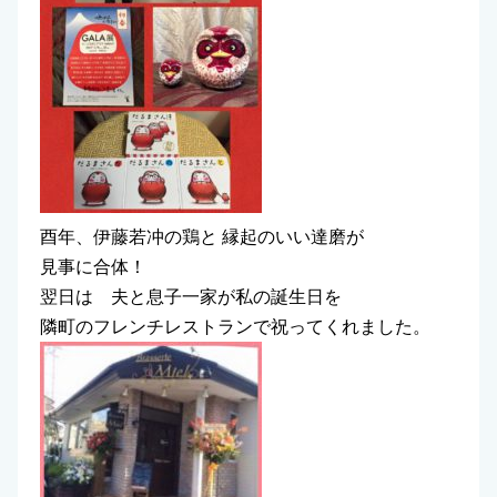
酉年、伊藤若冲の鶏と 縁起のいい達磨が
見事に合体！
翌日は 夫と息子一家が私の誕生日を
隣町のフレンチレストランで祝ってくれました。