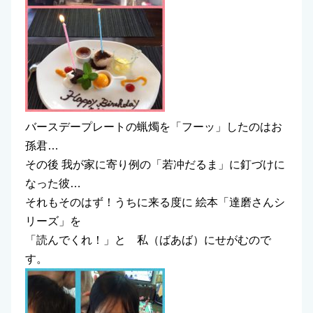
バースデープレートの蝋燭を「フーッ」したのはお
孫君…
その後 我が家に寄り例の「若冲だるま」に釘づけに
なった彼…
それもそのはず！うちに来る度に 絵本「達磨さんシ
リーズ」を
「読んでくれ！」と 私（ばあば）にせがむので
す。