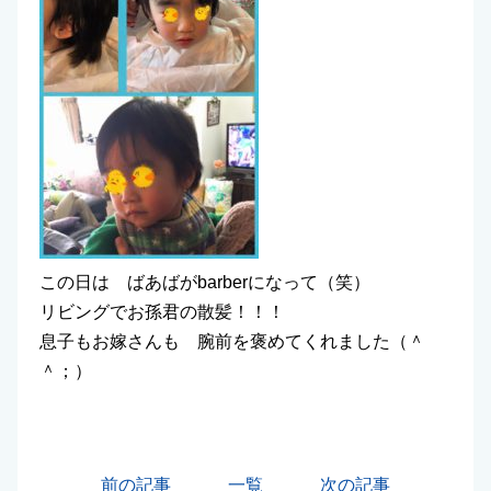
この日は ばあばがbarberになって（笑）
リビングでお孫君の散髪！！！
息子もお嫁さんも 腕前を褒めてくれました（＾
＾；）
前の記事
一覧
次の記事