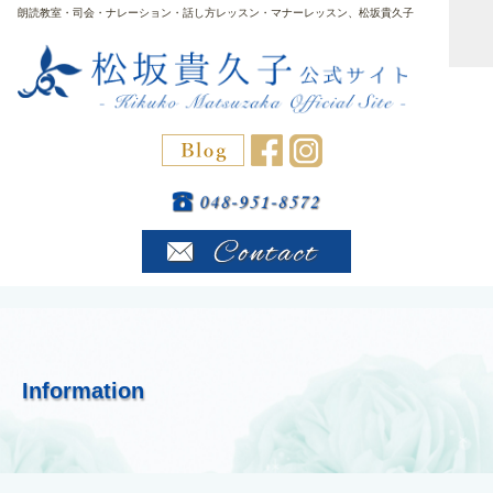
朗読教室・司会・ナレーション・話し方レッスン・マナーレッスン、松坂貴久子
Information