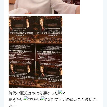
時代の寵児はやはり凄かった
聴きたい
見たい
女性ファンの多いこと多いこ
と…