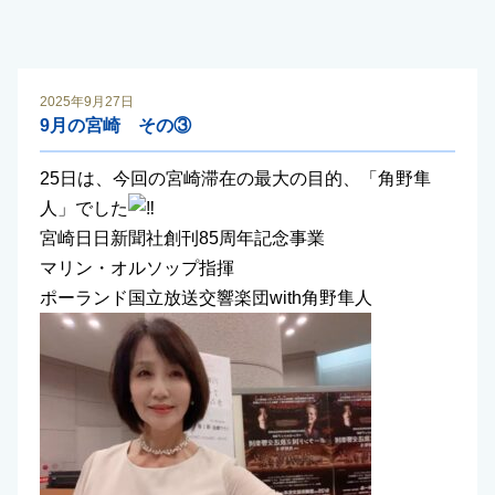
2025年9月27日
9月の宮崎 その③
25日は、今回の宮崎滞在の最大の目的、「角野隼
人」でした
宮崎日日新聞社創刊85周年記念事業
マリン・オルソップ指揮
ポーランド国立放送交響楽団with角野隼人