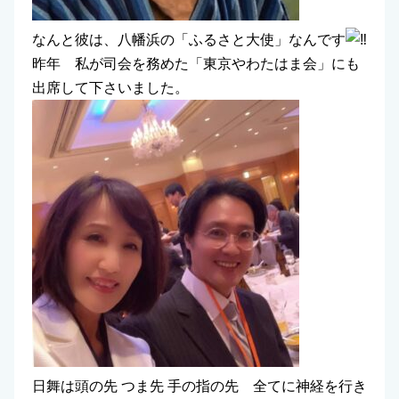
なんと彼は、八幡浜の「ふるさと大使」なんです
昨年 私が司会を務めた「東京やわたはま会」にも
出席して下さいました。
日舞は頭の先 つま先 手の指の先 全てに神経を行き