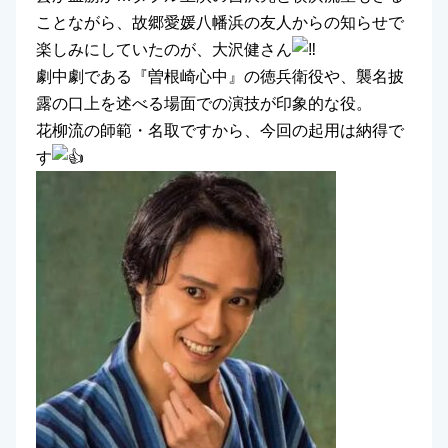
ことながら、故郷愛媛八幡浜の友人からの知らせで
楽しみにしていたのが、大沢健さん
劇中劇である『曽根崎心中』の徳兵衛役や、襲名披
露の口上を述べる場面での演技が印象的な役。
花柳流の師範・名取ですから、今回の起用は納得で
す