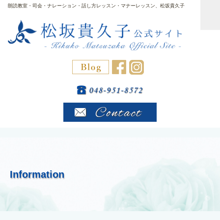
朗読教室・司会・ナレーション・話し方レッスン・マナーレッスン、松坂貴久子
Information