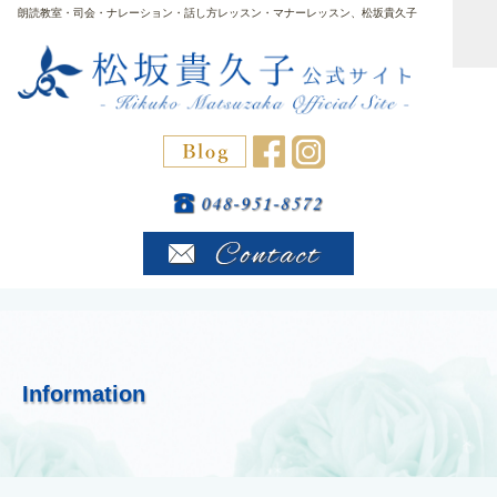
朗読教室・司会・ナレーション・話し方レッスン・マナーレッスン、松坂貴久子
Information