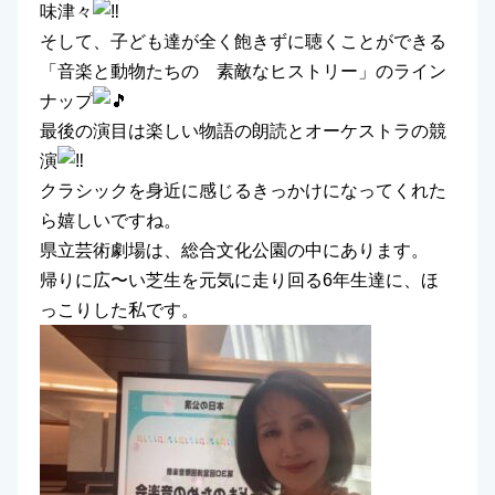
味津々
そして、子ども達が全く飽きずに聴くことができる
「音楽と動物たちの 素敵なヒストリー」のライン
ナップ
最後の演目は楽しい物語の朗読とオーケストラの競
演
クラシックを身近に感じるきっかけになってくれた
ら嬉しいですね。
県立芸術劇場は、総合文化公園の中にあります。
帰りに広〜い芝生を元気に走り回る6年生達に、ほ
っこりした私です。