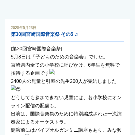
2025年5月23日
第30回宮崎国際音楽祭 その5 ♬
[第30回宮崎国際音楽祭]
5月8日は「子どものための音楽会」でした。
宮崎県内全ての小学校に呼びかけ、6年生を無料で
招待する企画です
2400人の児童と引率の先生200人が集結しました
どうしても参加できない児童には、各小学校にオン
ライン配信の配慮も。
出演は、国際音楽祭のために特別編成された一流演
奏家によるオーケストラ。
開演前にはパイプオルガンミニ講座もあり、みな興