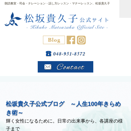
朗読教室・司会・ナレーション・話し方レッスン・マナーレッスン、松坂貴久子
松坂貴久子公式ブログ ～人生100年きらめ
き術～
輝く女性になるために。日常の出来事から、各講座の様
子まで