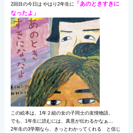
「あのときすきに
2回目の今日は やはり2年生に
なったよ」
この絵本は、1年２組の女の子同士の友情物語。
でも、1年生に読むには、真意が伝わるかなぁ…
2年生の3学期なら、きっとわかってくれる と信じ