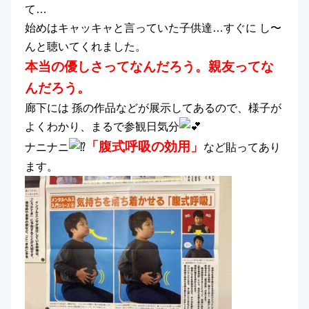
て…
始めはキャッキャと言っていた子供達…すぐに し〜
んと聴いてくれました。
本当の優しさってなんだろう。親友ってな
んだろう。
廊下には 孫の作品などが展示してあるので、様子が
よくわかり、まるで参観日気分
「腹式呼吸の効用」
ナニナニ
など貼ってあり
ます。