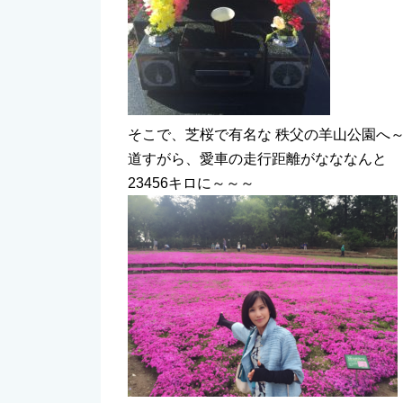
そこで、芝桜で有名な 秩父の羊山公園へ
道すがら、愛車の走行距離がなななんと
23456キロに～～～