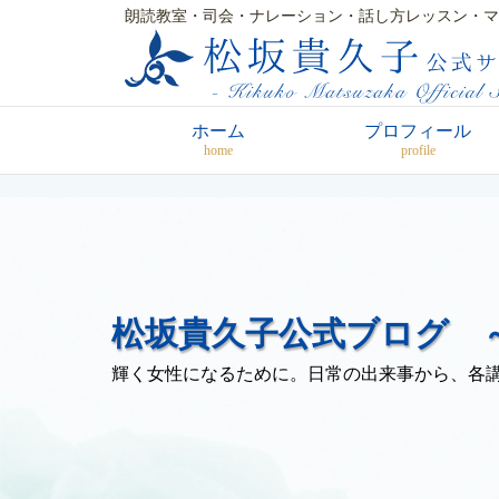
朗読教室・司会・ナレーション・話し方レッスン・マ
ホーム
プロフィール
home
profile
松坂貴久子公式ブログ ～
輝く女性になるために。日常の出来事から、各