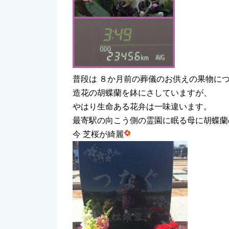
普段は ８か月前の葬儀のお供えの果物に
造花の胡蝶蘭を鉢にさしていますが、
やはり生命ある花弁は一味違います。
最寄駅の向こう側の霊園に眠る母に胡蝶蘭
今 芝桜が綺麗