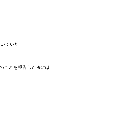
ついていた
のことを報告した傍には