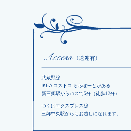
武蔵野線
IKEA コストコ ららぽーとがある
新三郷駅からバスで5分（徒歩12分）
つくばエクスプレス線
三郷中央駅からもお越しになれます。