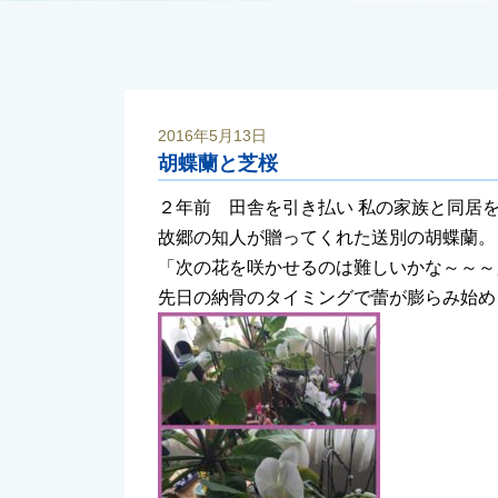
2016年5月13日
胡蝶蘭と芝桜
２年前 田舎を引き払い 私の家族と同居
故郷の知人が贈ってくれた送別の胡蝶蘭。
「次の花を咲かせるのは難しいかな～～～
先日の納骨のタイミングで蕾が膨らみ始め