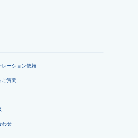
ナレーション依頼
るご質問
報
合わせ