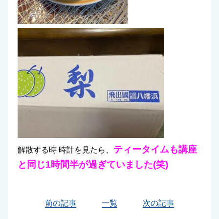
ティータイムも講座
解散する時 時計を見たら、
と同じ1時間半が過ぎていました(笑)
前の記事
一覧
次の記事