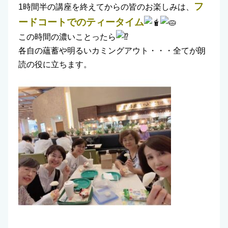
フ
1時間半の講座を終えてからの皆のお楽しみは、
ードコートでのティータイム
この時間の濃いことったら
各自の蘊蓄や明るいカミングアウト・・・全てが朗
読の役に立ちます。