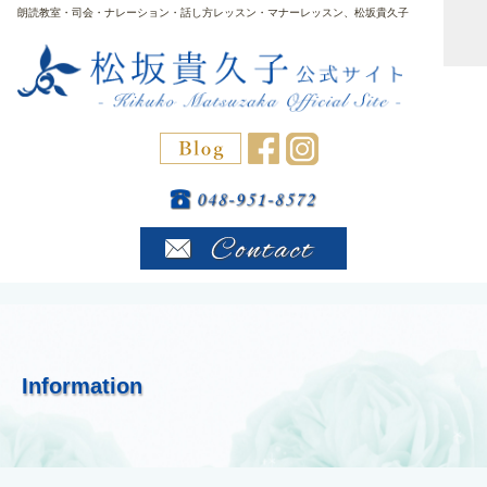
朗読教室・司会・ナレーション・話し方レッスン・マナーレッスン、松坂貴久子
Information