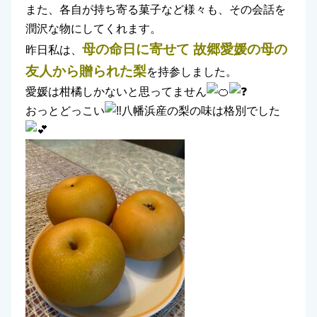
また、各自が持ち寄る菓子など様々も、その会話を
潤沢な物にしてくれます。
母の命日に寄せて 故郷愛媛の母の
昨日私は、
友人から贈られた梨
を持参しました。
愛媛は柑橘しかないと思ってません
おっとどっこい
八幡浜産の梨の味は格別でした