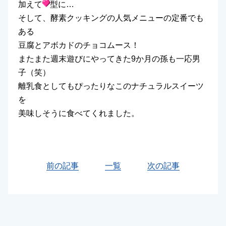
加えて
型に…
そして、酵素クッキングの人気メニューの定番でも
ある
豆腐とアボカドのチョコムース！
またまた週末遊びにやってきた9か月の孫も一応男
子（笑）
離乳食としてもぴったりなこのナチュラルスイーツ
を
美味しそうに食べてくれました。
前の記事
一覧
次の記事