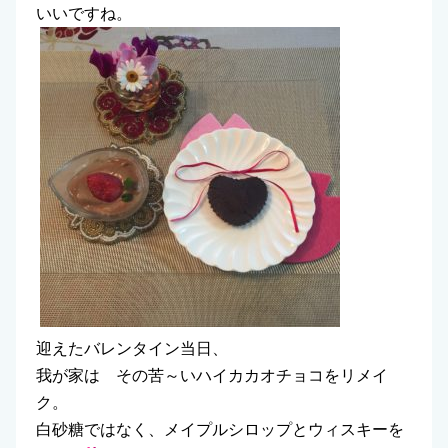
いいですね。
迎えたバレンタイン当日、
我が家は その苦～いハイカカオチョコをリメイ
ク。
白砂糖ではなく、メイプルシロップとウィスキーを