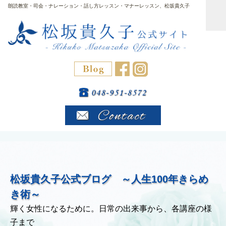
朗読教室・司会・ナレーション・話し方レッスン・マナーレッスン、松坂貴久子
松坂貴久子公式ブログ ～人生100年きらめ
き術～
輝く女性になるために。日常の出来事から、各講座の様
子まで